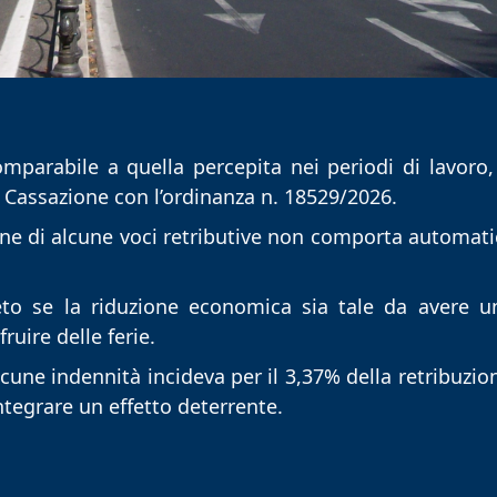
omparabile a quella percepita nei periodi di lavoro
 Cassazione con l’ordinanza n. 18529/2026. 
sione di alcune voci retributive non comporta automat
eto se la riduzione economica sia tale da avere un
ruire delle ferie.
cune indennità incideva per il 3,37% della retribuzio
integrare un effetto deterrente.