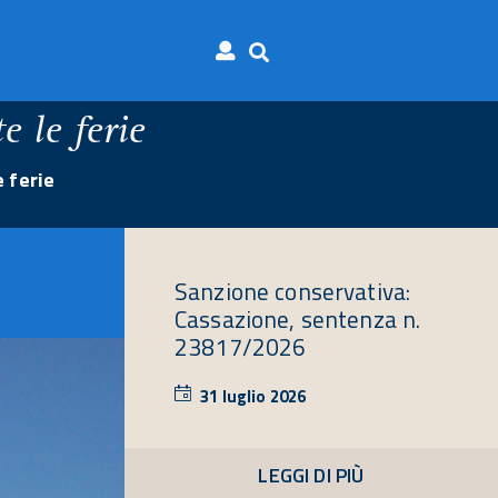
 le ferie
 ferie
Sanzione conservativa:
Cassazione, sentenza n.
23817/2026
31 luglio 2026
31
luglio
2026
LEGGI DI PIÙ