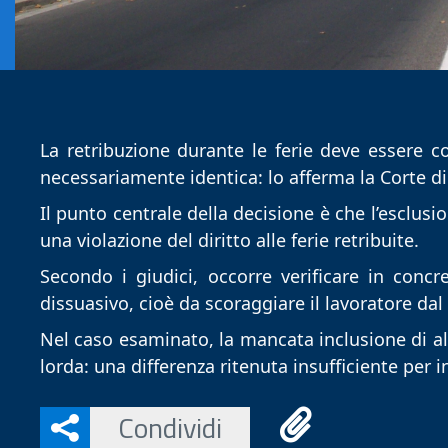
La retribuzione durante le ferie deve essere c
necessariamente identica: lo afferma la Corte di
Il punto centrale della decisione è che l’esclu
una violazione del diritto alle ferie retribuite.
Secondo i giudici, occorre verificare in concr
dissuasivo, cioè da scoraggiare il lavoratore dal f
Nel caso esaminato, la mancata inclusione di al
lorda: una differenza ritenuta insufficiente per 
Condividi