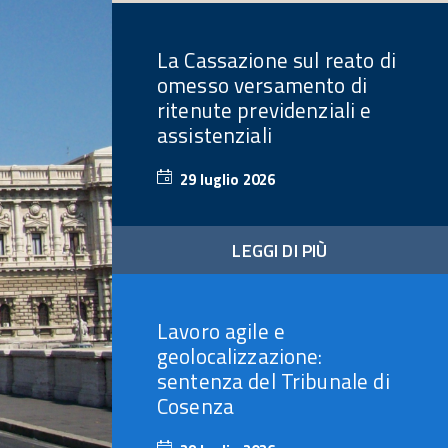
La Cassazione sul reato di
omesso versamento di
ritenute previdenziali e
assistenziali
29 luglio 2026
29
luglio
2026
LEGGI DI PIÙ
Lavoro agile e
geolocalizzazione:
sentenza del Tribunale di
Cosenza