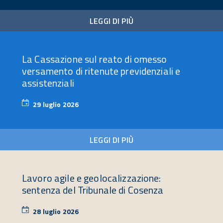
2026
LEGGI DI PIÙ
La Cassazione sul reato di omesso
versamento di ritenute previdenziali e
assistenziali
29 luglio 2026
29
luglio
2026
LEGGI DI PIÙ
Lavoro agile e geolocalizzazione:
sentenza del Tribunale di Cosenza
28 luglio 2026
28
luglio