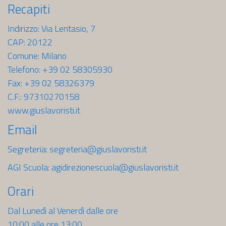
Recapiti
Indirizzo: Via Lentasio, 7
CAP: 20122
Comune: Milano
Telefono: +39 02 58305930
Fax: +39 02 58326379
C.F.: 97310270158
www.giuslavoristi.it
Email
Segreteria:
segreteria@giuslavoristi.it
AGI Scuola:
agidirezionescuola@giuslavoristi.it
Orari
Dal Lunedì al Venerdì dalle ore
10:00 alle ore 13:00