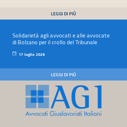
2026
LEGGI DI PIÙ
Solidarietà agli avvocati e alle avvocate
di Bolzano per il crollo del Tribunale
17 luglio 2026
17
luglio
2026
LEGGI DI PIÙ