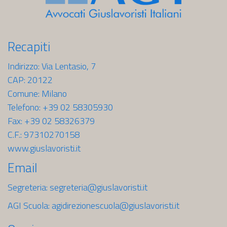
Recapiti
Indirizzo: Via Lentasio, 7
CAP: 20122
Comune: Milano
Telefono: +39 02 58305930
Fax: +39 02 58326379
C.F.: 97310270158
www.giuslavoristi.it
Email
Segreteria:
segreteria@giuslavoristi.it
AGI Scuola:
agidirezionescuola@giuslavoristi.it