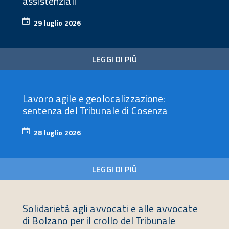
assistenziali
29 luglio 2026
29
luglio
2026
LEGGI DI PIÙ
Lavoro agile e geolocalizzazione:
sentenza del Tribunale di Cosenza
28 luglio 2026
28
luglio
2026
LEGGI DI PIÙ
Solidarietà agli avvocati e alle avvocate
di Bolzano per il crollo del Tribunale