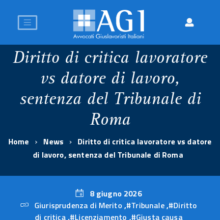
Diritto di critica lavoratore
vs datore di lavoro,
sentenza del Tribunale di
Roma
Home
News
Diritto di critica lavoratore vs datore
di lavoro, sentenza del Tribunale di Roma
8 giugno 2026
Giurisprudenza di Merito
,
#Tribunale
,
#Diritto
8
di critica
,
#Licenziamento
,
#Giusta causa