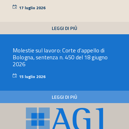
17 luglio 2026
17
luglio
2026
LEGGI DI PIÙ
Molestie sul lavoro: Corte d’appello di
Bologna, sentenza n. 450 del 18 giugno
2026
15 luglio 2026
15
luglio
2026
LEGGI DI PIÙ