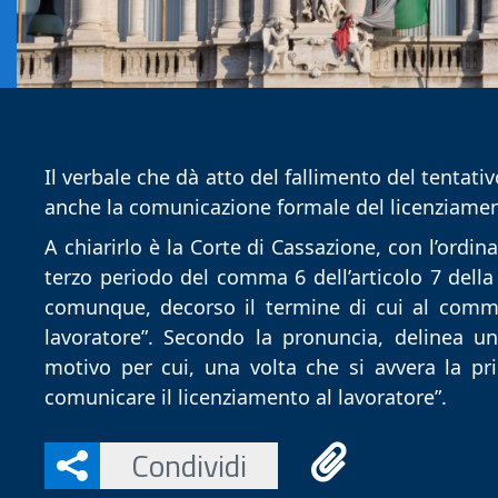
Il verbale che dà atto del fallimento del tentati
anche la comunicazione formale del licenziamen
A chiarirlo è la Corte di Cassazione, con l’ordi
terzo periodo del comma 6 dell’articolo 7 della l
comunque, decorso il termine di cui al comm
lavoratore”. Secondo la pronuncia, delinea un
motivo per cui, una volta che si avvera la pr
comunicare il licenziamento al lavoratore”.
Condividi