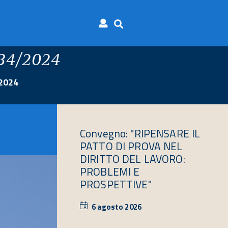
734/2024
/2024
Convegno: "RIPENSARE IL
PATTO DI PROVA NEL
DIRITTO DEL LAVORO:
PROBLEMI E
PROSPETTIVE"
6 agosto 2026
6
agosto