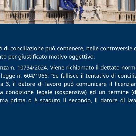
vo di conciliazione può contenere, nelle controversie d
to per giustificato motivo oggettivo.
nanza n. 10734/2024. Viene richiamato il dettato norm
egge n. 604/1966: “Se fallisce il tentativo di concili
a 3, il
datore di lavoro può comunicare il licenzia
a condizione legale (sospensiva) ed un termine (di
ima prima o è scaduto il secondo, il datore di lav