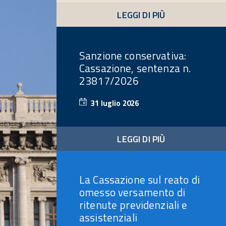
2026
LEGGI DI PIÙ
Sanzione conservativa:
Cassazione, sentenza n.
23817/2026
31 luglio 2026
31
luglio
2026
LEGGI DI PIÙ
La Cassazione sul reato di
omesso versamento di
ritenute previdenziali e
assistenziali