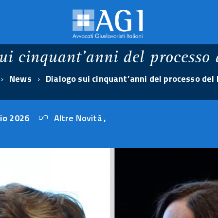
ui cinquant’anni del processo 
News
Dialogo sui cinquant’anni del processo del 
io 2026
Altre Novità
,
26
febbraio
2026