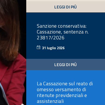
2026
LEGGI DI PIÙ
Sanzione conservativa:
Cassazione, sentenza n.
23817/2026
31 luglio 2026
31
luglio
2026
LEGGI DI PIÙ
La Cassazione sul reato di
omesso versamento di
ritenute previdenziali e
assistenziali