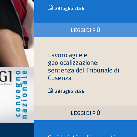
29 luglio 2026
29
luglio
2026
LEGGI DI PIÙ
Lavoro agile e
geolocalizzazione:
sentenza del Tribunale di
Cosenza
28 luglio 2026
28
luglio
2026
LEGGI DI PIÙ