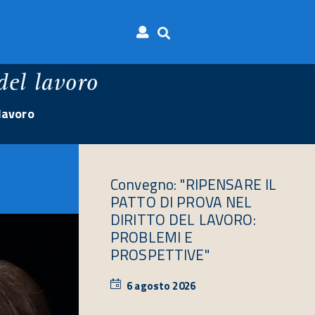
del lavoro
lavoro
Convegno: "RIPENSARE IL
PATTO DI PROVA NEL
DIRITTO DEL LAVORO:
PROBLEMI E
PROSPETTIVE"
6 agosto 2026
6
agosto