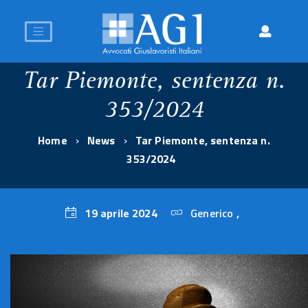
Tar Piemonte, sentenza n.
353/2024
Home
News
Tar Piemonte, sentenza n.
353/2024
19 aprile 2024
Generico
,
19
aprile
2024