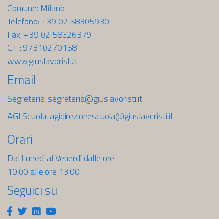
Comune: Milano
Telefono: +39 02 58305930
Fax: +39 02 58326379
C.F.: 97310270158
www.giuslavoristi.it
Email
Segreteria:
segreteria@giuslavoristi.it
AGI Scuola:
agidirezionescuola@giuslavoristi.it
Orari
Dal Lunedì al Venerdì dalle ore
10:00 alle ore 13:00
Seguici su
Facebook
Twitter
Linkedin
Youtube