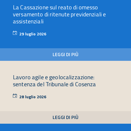
La Cassazione sul reato di omesso
versamento di ritenute previdenziali e
assistenziali
29 luglio 2026
29
luglio
2026
LEGGI DI PIÙ
Lavoro agile e geolocalizzazione:
sentenza del Tribunale di Cosenza
28 luglio 2026
28
luglio
2026
LEGGI DI PIÙ