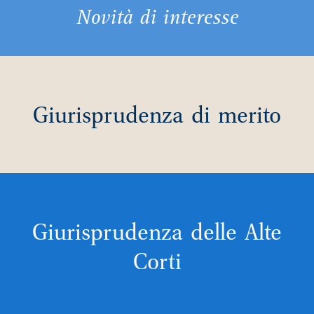
Novità di interesse
Giurisprudenza di merito
Giurisprudenza delle Alte
Corti