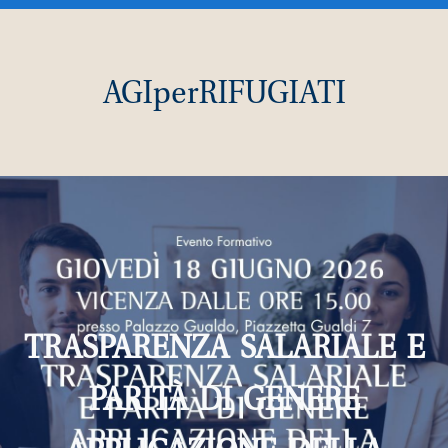
AGIperRIFUGIATI
TRASPARENZA SALARIALE E
PARITÀ DI GENERE