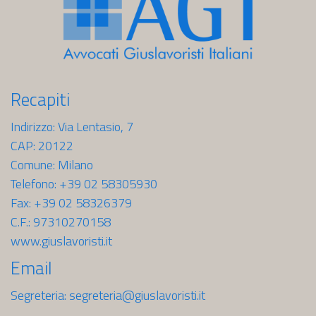
Recapiti
Indirizzo: Via Lentasio, 7
CAP: 20122
Comune: Milano
Telefono: +39 02 58305930
Fax: +39 02 58326379
C.F.: 97310270158
www.giuslavoristi.it
Email
Segreteria:
segreteria@giuslavoristi.it