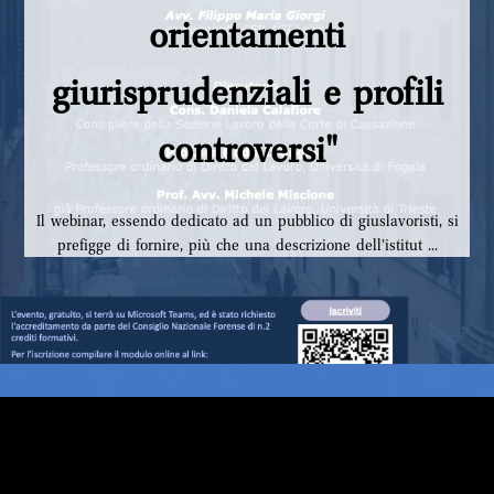
orientamenti
giurisprudenziali e profili
controversi"
Il webinar, essendo dedicato ad un pubblico di giuslavoristi, si
prefigge di fornire, più che una descrizione dell’istitut ...