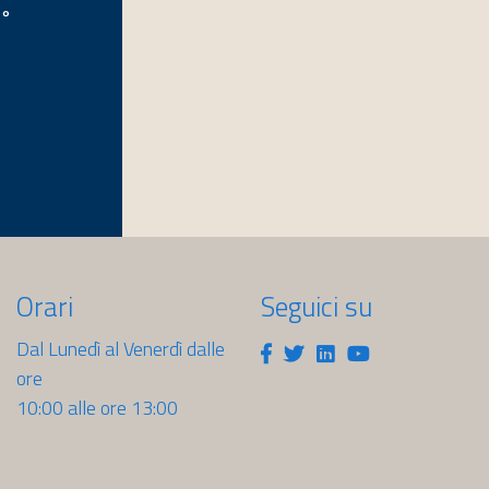
1°
Orari
Seguici su
Dal Lunedì al Venerdì dalle
Facebook
Twitter
Linkedin
Youtube
ore
10:00 alle ore 13:00
sti.it