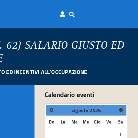
N. 62) SALARIO GIUSTO ED
E
USTO ED INCENTIVI ALL’OCCUPAZIONE
Calendario eventi
Agosto
2026
Do
Lu
Ma
Me
Gio
Ve
Sa
1