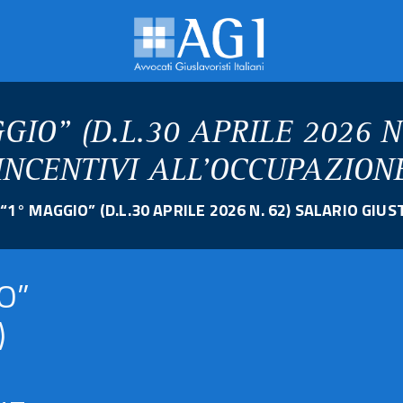
GIO” (D.L.30 APRILE 2026 
INCENTIVI ALL’OCCUPAZION
 “1° MAGGIO” (D.L.30 APRILE 2026 N. 62) SALARIO GI
O”
)