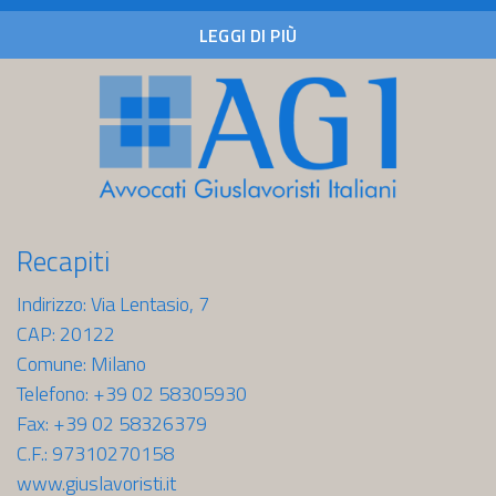
2026
LEGGI DI PIÙ
Recapiti
Indirizzo: Via Lentasio, 7
CAP: 20122
Comune: Milano
Telefono: +39 02 58305930
Fax: +39 02 58326379
C.F.: 97310270158
www.giuslavoristi.it