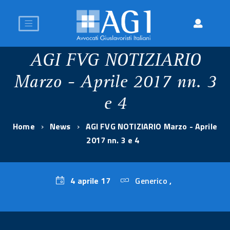
AGI FVG NOTIZIARIO
Marzo - Aprile 2017 nn. 3
e 4
Home
News
AGI FVG NOTIZIARIO Marzo - Aprile
2017 nn. 3 e 4
4 aprile 17
Generico
,
4
aprile
17