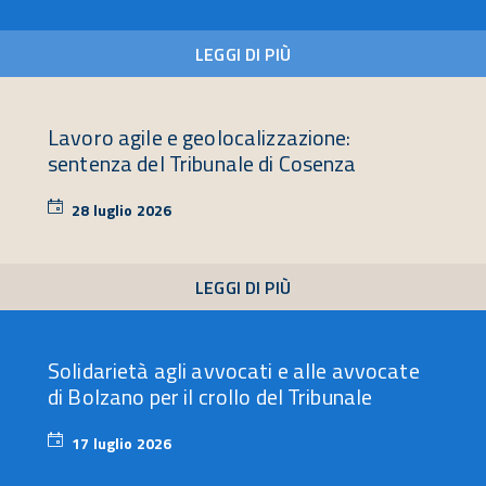
2026
LEGGI DI PIÙ
Lavoro agile e geolocalizzazione:
sentenza del Tribunale di Cosenza
28 luglio 2026
28
luglio
2026
LEGGI DI PIÙ
Solidarietà agli avvocati e alle avvocate
di Bolzano per il crollo del Tribunale
17 luglio 2026
17
luglio