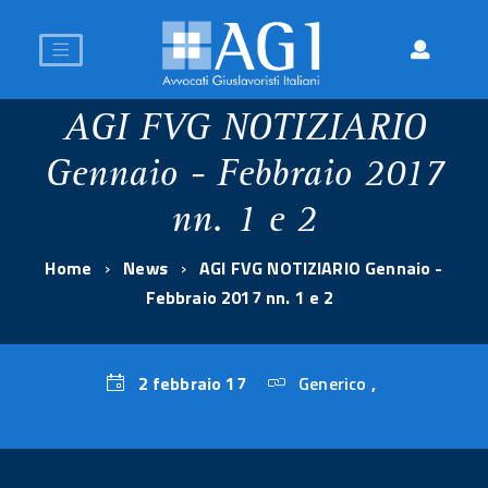
AGI FVG NOTIZIARIO
Gennaio - Febbraio 2017
nn. 1 e 2
Home
News
AGI FVG NOTIZIARIO Gennaio -
Febbraio 2017 nn. 1 e 2
2 febbraio 17
Generico
,
2
febbraio
17