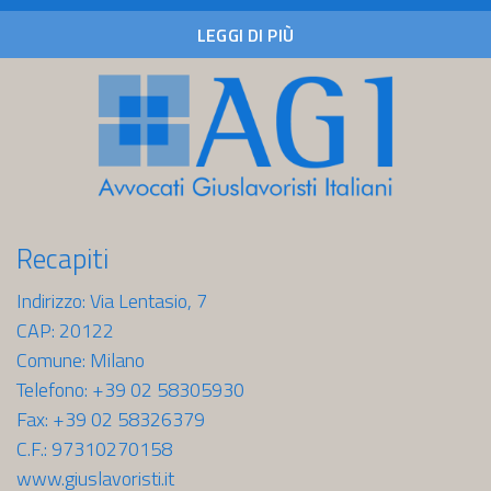
2026
LEGGI DI PIÙ
Recapiti
Indirizzo: Via Lentasio, 7
CAP: 20122
Comune: Milano
Telefono: +39 02 58305930
Fax: +39 02 58326379
C.F.: 97310270158
www.giuslavoristi.it