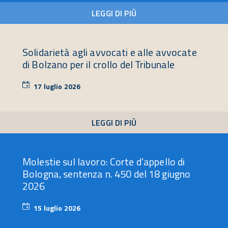
LEGGI DI PIÙ
Solidarietà agli avvocati e alle avvocate
di Bolzano per il crollo del Tribunale
17 luglio 2026
17
luglio
2026
LEGGI DI PIÙ
Molestie sul lavoro: Corte d’appello di
Bologna, sentenza n. 450 del 18 giugno
2026
15 luglio 2026
15
luglio