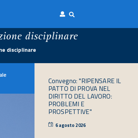
ione disciplinare
e disciplinare
ale
Convegno: "RIPENSARE IL
PATTO DI PROVA NEL
DIRITTO DEL LAVORO:
PROBLEMI E
PROSPETTIVE"
6 agosto 2026
6
agosto