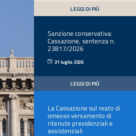
2026
LEGGI DI PIÙ
Sanzione conservativa:
Cassazione, sentenza n.
23817/2026
31 luglio 2026
31
luglio
2026
LEGGI DI PIÙ
La Cassazione sul reato di
omesso versamento di
ritenute previdenziali e
assistenziali