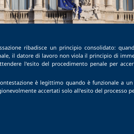
sazione ribadisce un principio consolidato: quando
le, il datore di lavoro non viola il principio di imme
attendere l'esito del procedimento penale per accer
 contestazione è legittimo quando è funzionale a un 
agionevolmente accertati solo all'esito del processo p