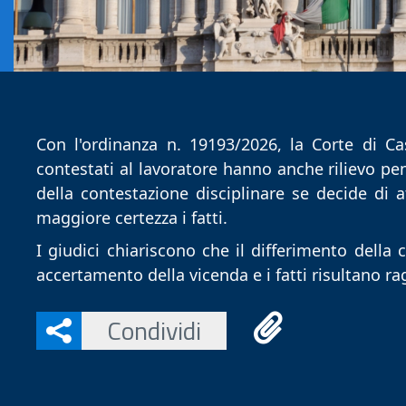
Con l'ordinanza n. 19193/2026, la Corte di Cas
contestati al lavoratore hanno anche rilievo pena
della contestazione disciplinare se decide di 
maggiore certezza i fatti.
I giudici chiariscono che il differimento della
accertamento della vicenda e i fatti risultano r
Condividi