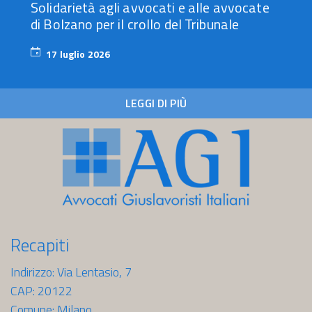
Solidarietà agli avvocati e alle avvocate
di Bolzano per il crollo del Tribunale
17 luglio 2026
17
luglio
2026
LEGGI DI PIÙ
Recapiti
Indirizzo: Via Lentasio, 7
CAP: 20122
Comune: Milano