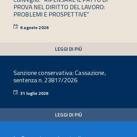
PROVA NEL DIRITTO DEL LAVORO:
PROBLEMI E PROSPETTIVE"
6 agosto 2026
6
agosto
2026
LEGGI DI PIÙ
Sanzione conservativa: Cassazione,
sentenza n. 23817/2026
31 luglio 2026
31
luglio
2026
LEGGI DI PIÙ