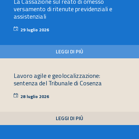
La Cassazione sul reato di omesso
versamento di ritenute previdenziali e
assistenziali
29 luglio 2026
29
luglio
2026
LEGGI DI PIÙ
Lavoro agile e geolocalizzazione:
sentenza del Tribunale di Cosenza
28 luglio 2026
28
luglio
2026
LEGGI DI PIÙ