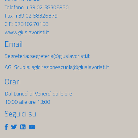
Telefono: +39 02 58305930
Fax: +39 02 58326379
C.F.: 97310270158
www.giuslavoristi.it
Email
Segreteria:
segreteria@giuslavoristi.it
AGI Scuola:
agidirezionescuola@giuslavoristi.it
Orari
Dal Lunedì al Venerdì dalle ore
10:00 alle ore 13:00
Seguici su
Facebook
Twitter
Linkedin
Youtube