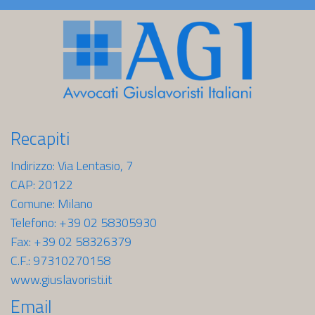
Recapiti
Indirizzo: Via Lentasio, 7
CAP: 20122
Comune: Milano
Telefono: +39 02 58305930
Fax: +39 02 58326379
C.F.: 97310270158
www.giuslavoristi.it
Email