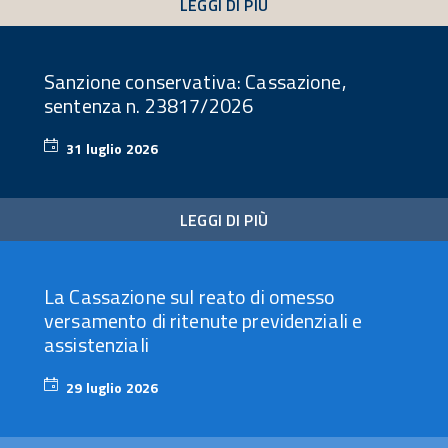
LEGGI DI PIÙ
Sanzione conservativa: Cassazione,
sentenza n. 23817/2026
31 luglio 2026
31
luglio
2026
LEGGI DI PIÙ
La Cassazione sul reato di omesso
versamento di ritenute previdenziali e
assistenziali
29 luglio 2026
29
luglio
2026