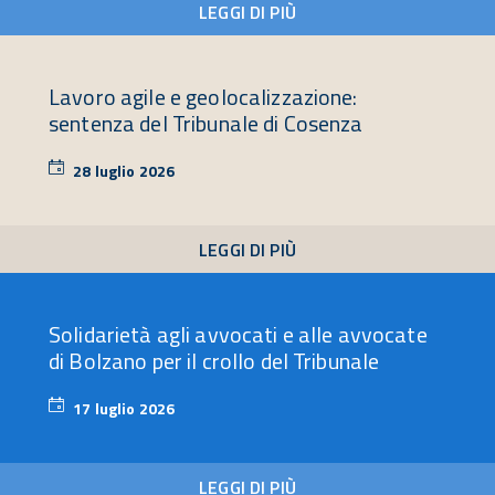
LEGGI DI PIÙ
Lavoro agile e geolocalizzazione:
sentenza del Tribunale di Cosenza
28 luglio 2026
28
luglio
2026
LEGGI DI PIÙ
Solidarietà agli avvocati e alle avvocate
di Bolzano per il crollo del Tribunale
17 luglio 2026
17
luglio
2026
LEGGI DI PIÙ